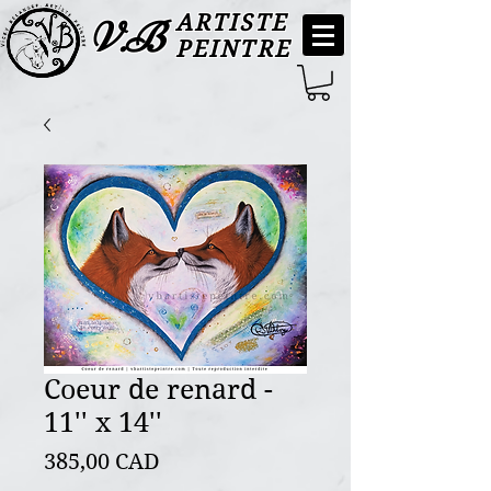
ARTISTE
V.B
PEINTRE
Coeur de renard -
11'' x 14''
Precio
385,00 CAD