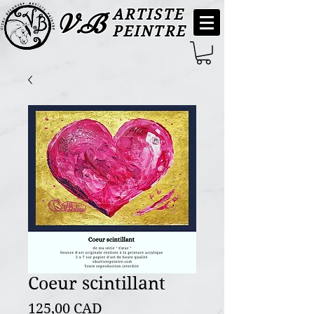
ARTISTE
V.B
PEINTRE
Coeur scintillant
Precio
125,00 CAD