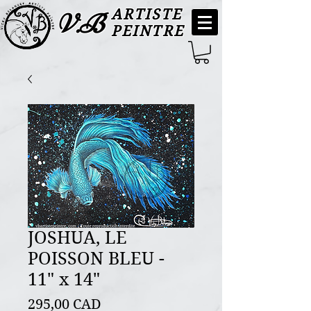
ARTISTE
V.B
PEINTRE
JOSHUA, LE
POISSON BLEU -
11" x 14"
Precio
295,00 CAD