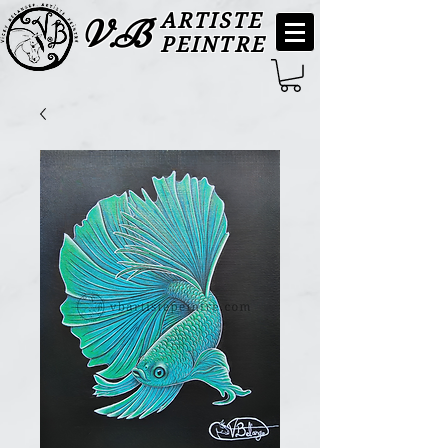
ARTISTE
V.B
PEINTRE