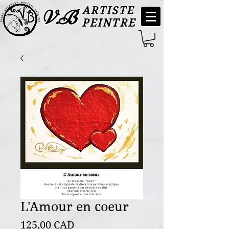
ARTISTE
V.B
PEINTRE
L'Amour en coeur
Precio
125,00 CAD