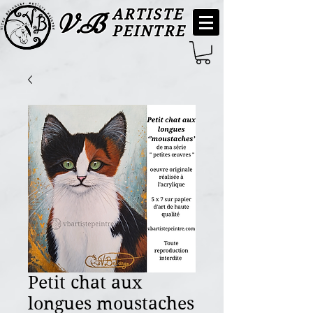
ARTISTE
V.B
PEINTRE
Petit chat aux
longues moustaches