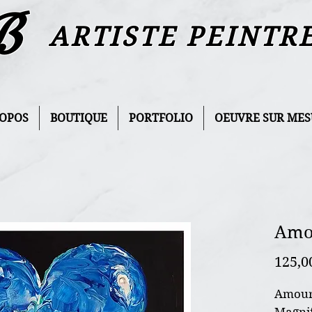
B
ARTISTE PEINTR
ROPOS
BOUTIQUE
PORTFOLIO
OEUVRE SUR MES
Amo
125,0
Amour
Magnif