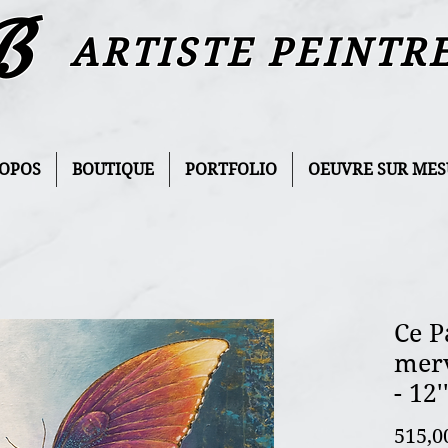
B
ARTISTE PEINTR
ROPOS
BOUTIQUE
PORTFOLIO
OEUVRE SUR MES
Ce P
merv
- 12'
515,0