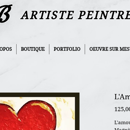
B
ARTISTE PEINTR
ROPOS
BOUTIQUE
PORTFOLIO
OEUVRE SUR MES
L'Am
125,0
L'amou
Magnif