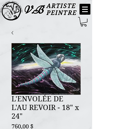
ARTISTE
V.B
PEINTRE
L'ENVOLÉE DE
L'AU REVOIR - 18" x
24"
Prix
760,00 $