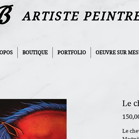
B
ARTISTE PEINTR
ROPOS
BOUTIQUE
PORTFOLIO
OEUVRE SUR MES
Le c
150,0
Le che
Magnif