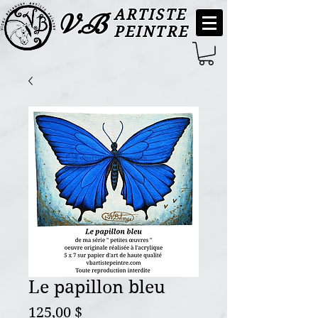
ARTISTE
V.B
PEINTRE
Le papillon bleu
Prix
125,00 $