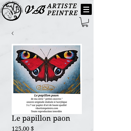
ARTISTE
V.B
PEINTRE
Le papillon paon
Prix
125,00 $