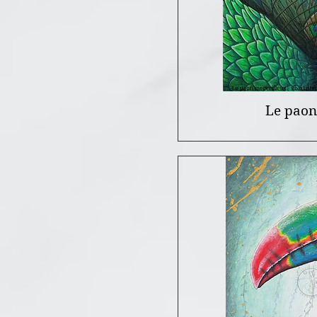
Le paon 