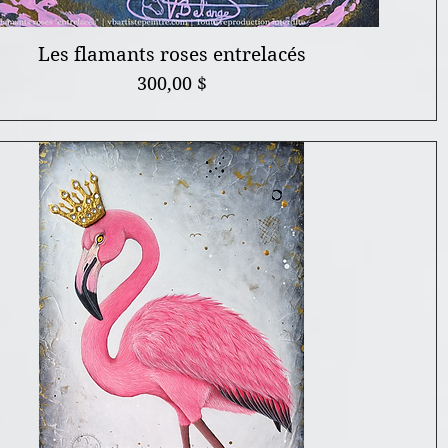
Les flamants roses entrelacés
Prix
300,00 $