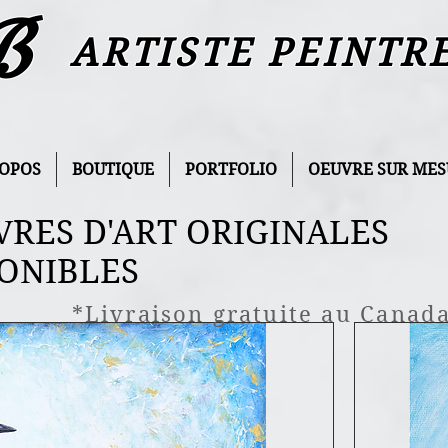
B
ARTISTE PEINTR
ROPOS
BOUTIQUE
PORTFOLIO
OEUVRE SUR MES
RES D'ART ORIGINALES
PONIBLES
*Livraison gratuite au Canad