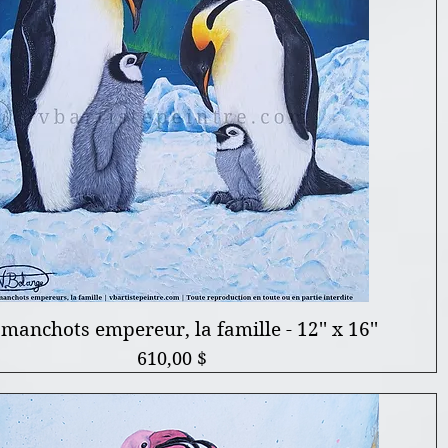
 manchots empereur, la famille - 12'' x 16''
Prix
610,00 $