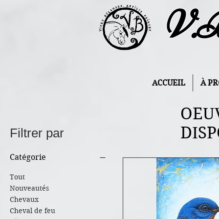
V.
ACCUEIL
À P
OEUV
DIS
Filtrer par
Catégorie
Tout
Nouveautés
Chevaux
Cheval de feu