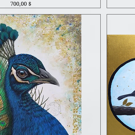
Prix
700,00 $