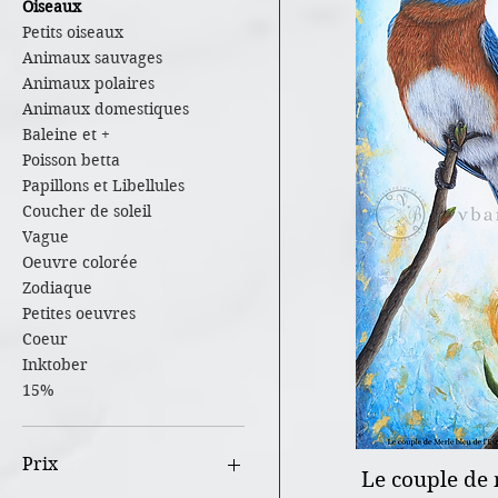
Oiseaux
Petits oiseaux
Animaux sauvages
Animaux polaires
Animaux domestiques
Baleine et +
Poisson betta
Papillons et Libellules
Coucher de soleil
Vague
Oeuvre colorée
Zodiaque
Petites oeuvres
Coeur
Inktober
15%
Prix
Le couple de m