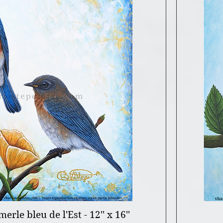
erle bleu de l'Est - 12'' x 16''