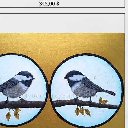
Prix
345,00 $