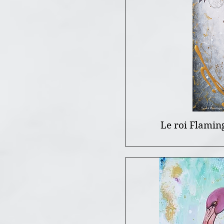
Le roi Flaming