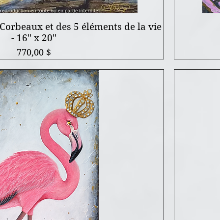
Corbeaux et des 5 éléments de la vie
- 16'' x 20''
Prix
770,00 $